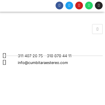
311 407 26 75 - 318 878 44 11
info@cumbitaraestereo.com