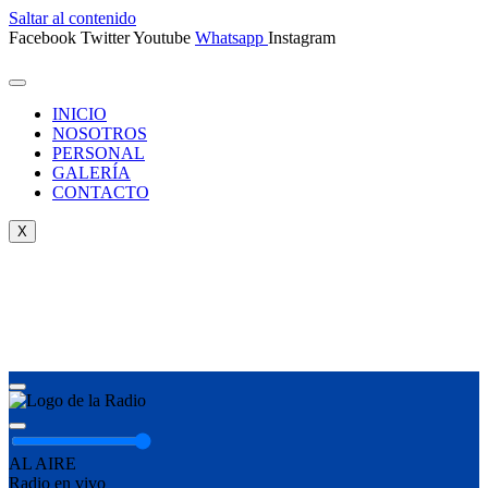
Saltar al contenido
Facebook
Twitter
Youtube
Whatsapp
Instagram
INICIO
NOSOTROS
PERSONAL
GALERÍA
CONTACTO
X
AL AIRE
Radio en vivo