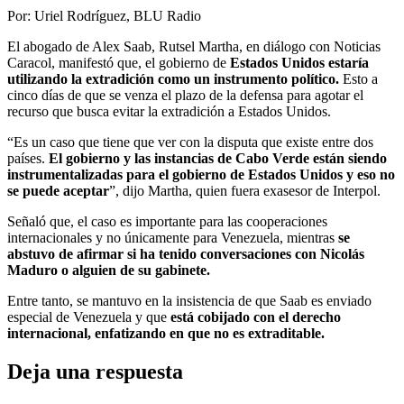
Por:
Uriel Rodríguez, BLU Radio
El abogado de Alex Saab, Rutsel Martha, en diálogo con Noticias
Caracol, manifestó que, el gobierno de
Estados Unidos estaría
utilizando la extradición como un instrumento político.
Esto a
cinco días de que se venza el plazo de la defensa para agotar el
recurso que busca evitar la extradición a Estados Unidos.
“Es un caso que tiene que ver con la disputa que existe entre dos
países.
El gobierno y las instancias de Cabo Verde están siendo
instrumentalizadas para el gobierno de Estados Unidos y eso no
se puede aceptar
”, dijo Martha, quien fuera exasesor de Interpol.
Señaló que, el caso es importante para las cooperaciones
internacionales y no únicamente para Venezuela, mientras
se
abstuvo de afirmar si ha tenido conversaciones con Nicolás
Maduro o alguien de su gabinete.
Entre tanto, se mantuvo en la insistencia de que Saab es enviado
especial de Venezuela y que
está cobijado con el derecho
internacional, enfatizando en que no es extraditable.
Deja una respuesta