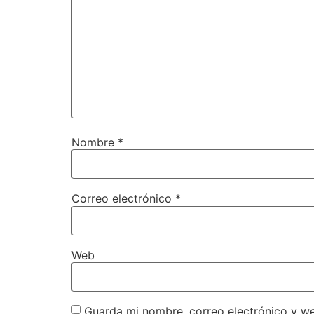
Nombre
*
Correo electrónico
*
Web
Guarda mi nombre, correo electrónico y w