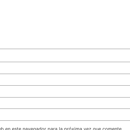
eb en este navegador para la próxima vez que comente.